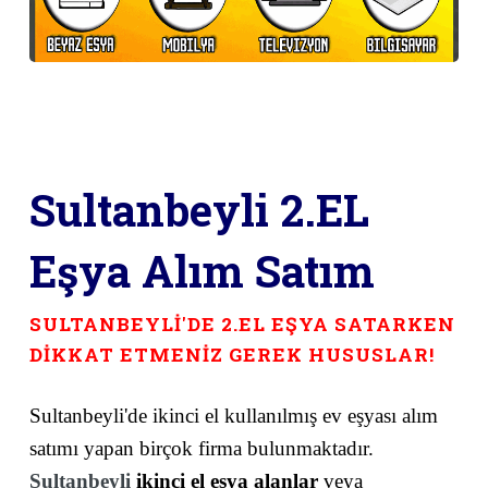
Sultanbeyli 2.EL
Eşya Alım Satım
SULTANBEYLİ'DE 2.EL EŞYA SATARKEN
DİKKAT ETMENİZ GEREK HUSUSLAR!
Sultanbeyli'de ikinci el kullanılmış ev eşyası alım
satımı yapan birçok firma bulunmaktadır.
Sultanbeyli
ikinci el eşya alanlar
veya