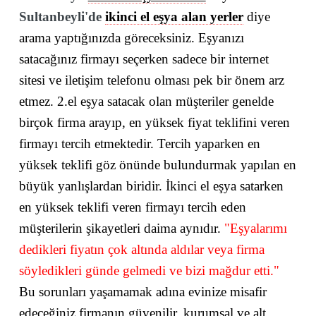
Sultanbeyli'de
ikinci el eşya alan yerler
diye
arama yaptığınızda göreceksiniz. Eşyanızı
satacağınız firmayı seçerken sadece bir internet
sitesi ve iletişim telefonu olması pek bir önem arz
etmez. 2.el eşya satacak olan müşteriler genelde
birçok firma arayıp, en yüksek fiyat teklifini veren
firmayı tercih etmektedir. Tercih yaparken en
yüksek teklifi göz önünde bulundurmak yapılan en
büyük yanlışlardan biridir. İkinci el eşya satarken
en yüksek teklifi veren firmayı tercih eden
müşterilerin şikayetleri daima aynıdır.
"Eşyalarımı
dedikleri fiyatın çok altında aldılar veya firma
söyledikleri günde gelmedi ve bizi mağdur etti."
Bu sorunları yaşamamak adına evinize misafir
edeceğiniz firmanın güvenilir, kurumsal ve alt