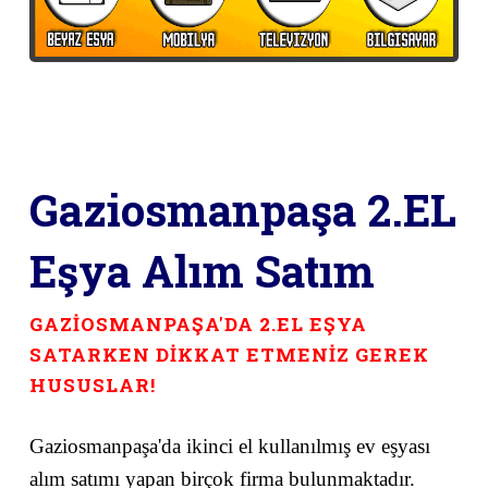
Gaziosmanpaşa 2.EL
Eşya Alım Satım
GAZİOSMANPAŞA'DA 2.EL EŞYA
SATARKEN DİKKAT ETMENİZ GEREK
HUSUSLAR!
Gaziosmanpaşa'da ikinci el kullanılmış ev eşyası
alım satımı yapan birçok firma bulunmaktadır.