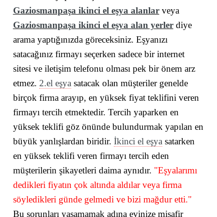
Gaziosmanpaşa ikinci el eşya alanlar
veya
Gaziosmanpaşa ikinci el eşya alan yerler
diye
arama yaptığınızda göreceksiniz. Eşyanızı
satacağınız firmayı seçerken sadece bir internet
sitesi ve iletişim telefonu olması pek bir önem arz
etmez.
2.el eşya
satacak olan müşteriler genelde
birçok firma arayıp, en yüksek fiyat teklifini veren
firmayı tercih etmektedir. Tercih yaparken en
yüksek teklifi göz önünde bulundurmak yapılan en
büyük yanlışlardan biridir.
İkinci el eşya
satarken
en yüksek teklifi veren firmayı tercih eden
müşterilerin şikayetleri daima aynıdır.
"Eşyalarımı
dedikleri fiyatın çok altında aldılar veya firma
söyledikleri günde gelmedi ve bizi mağdur etti."
Bu sorunları yaşamamak adına evinize misafir