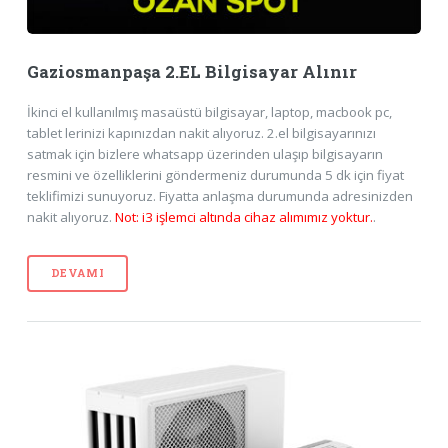
Gaziosmanpaşa 2.EL Bilgisayar Alınır
İkinci el kullanılmış masaüstü bilgisayar, laptop, macbook pc,
tablet lerinizi kapınızdan nakit alıyoruz. 2.el bilgisayarınızı
satmak için bizlere whatsapp üzerinden ulaşıp bilgisayarın
resmini ve özelliklerini göndermeniz durumunda 5 dk için fiyat
teklifimizi sunuyoruz. Fiyatta anlaşma durumunda adresinizden
nakit alıyoruz.
Not: i3 işlemci altında cihaz alımımız yoktur.
.
DEVAMI