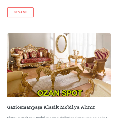
DEVAMI
Gaziosmanpaşa Klasik Mobilya Alınır
Klasik oymalı eski mobilyalarınızı değerlendirmek için en doğru