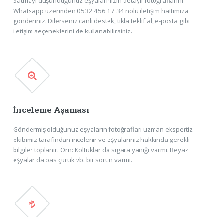
Satmayı düşündüğünüz eşyalarınızın detaylı fotoğraflarını
Whatsapp üzerinden 0532 456 17 34 nolu iletişim hattımıza
gönderiniz. Dilerseniz canlı destek, tıkla teklif al, e-posta gibi
iletişim seçeneklerini de kullanabilirsiniz.
İnceleme Aşaması
Göndermiş olduğunuz eşyaların fotoğrafları uzman ekspertiz
ekibimiz tarafından incelenir ve eşyalarınız hakkında gerekli
bilgiler toplanır. Örn: Koltuklar da sigara yanığı varmı. Beyaz
eşyalar da pas çürük vb. bir sorun varmı.